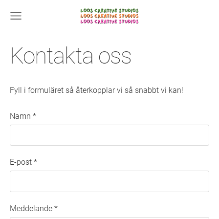
Kontakta oss
Fyll i formuläret så återkopplar vi så snabbt vi kan!
Namn
*
E-post
*
Meddelande
*