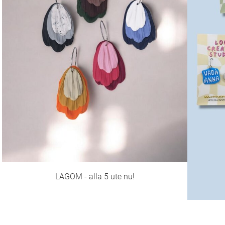
LAGOM - alla 5 ute nu!